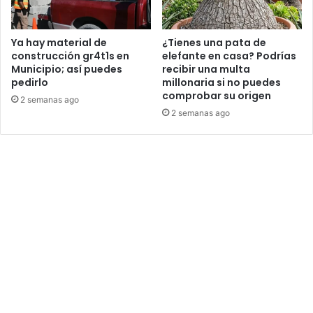
Ya hay material de
¿Tienes una pata de
construcción gr4t1s en
elefante en casa? Podrías
Municipio; así puedes
recibir una multa
pedirlo
millonaria si no puedes
comprobar su origen
2 semanas ago
2 semanas ago