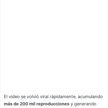
El video se volvió viral rápidamente, acumulando
más de 200 mil reproducciones
y generando