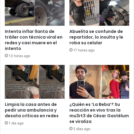
Intenta inflar llanta de
Abuelita se confunde de
tráiler con técnica viral en
repartidor, lo insulta y le
redes y casi muere en el
roba su celular
intento
17 horas ago
13 horas ago
Limpia la casa antes de
¿Quién es ‘La Beba’? Su
pedir una ambulancia y
reacción en vivo tras la
desata críticas en redes
mu3rt3 de César Gastélum
se viraliza
1 día ago
2 días ago