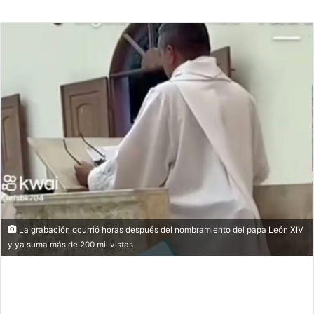
an
email
La grabación ocurrió horas después del nombramiento del papa León XIV
y ya suma más de 200 mil vistas