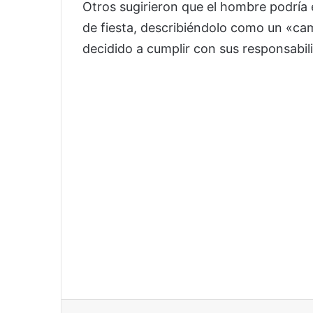
Otros sugirieron que el hombre podría
de fiesta, describiéndolo como un «c
decidido a cumplir con sus responsabil
Facebook
X
LinkedIn
Tumblr
P