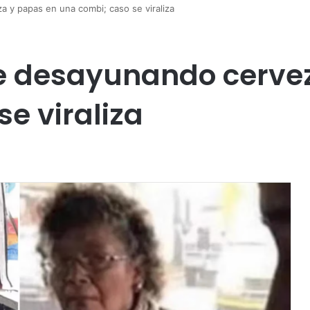
 y papas en una combi; caso se viraliza
 desayunando cervez
e viraliza