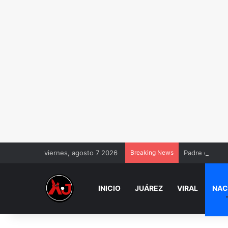
viernes, agosto 7 2026
Breaking News
Padre de Dafn
INICIO
JUÁREZ
VIRAL
NAC