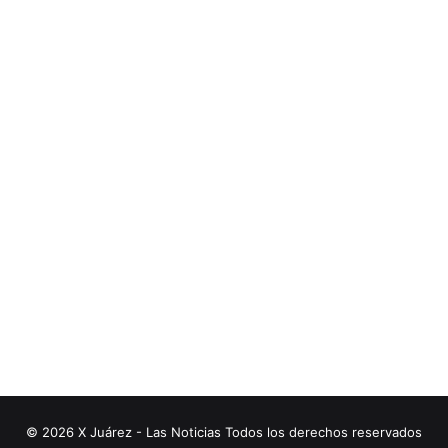
© 2026 X Juárez - Las Noticias Todos los derechos reservados