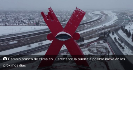
Cambio brusco de clima en Juárez abre la puerta a posible nieve en los
próximos días