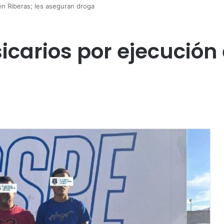
en Riberas; les aseguran droga
carios por ejecución 