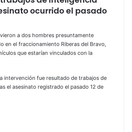
esinato ocurrido el pasado
tuvieron a dos hombres presuntamente
o en el fraccionamiento Riberas del Bravo,
ículos que estarían vinculados con la
la intervención fue resultado de trabajos de
ras el asesinato registrado el pasado 12 de