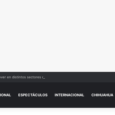
over en distintos sectores de Juárez
IONAL
ESPECTÁCULOS
INTERNACIONAL
CHIHUAHUA