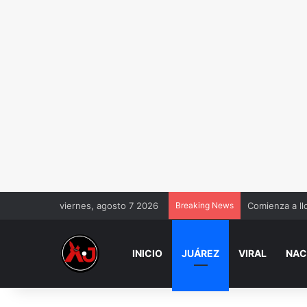
viernes, agosto 7 2026
Breaking News
Comienza a ll
INICIO
JUÁREZ
VIRAL
NAC