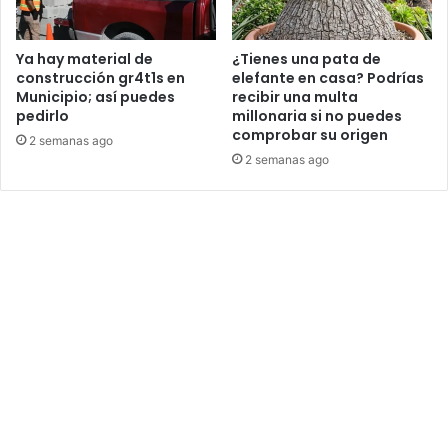
Ya hay material de
¿Tienes una pata de
construcción gr4t1s en
elefante en casa? Podrías
Municipio; así puedes
recibir una multa
pedirlo
millonaria si no puedes
comprobar su origen
2 semanas ago
2 semanas ago