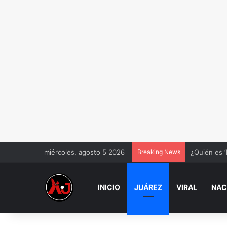
miércoles, agosto 5 2026
Breaking News
¿Quién es ‘
INICIO
JUÁREZ
VIRAL
NAC