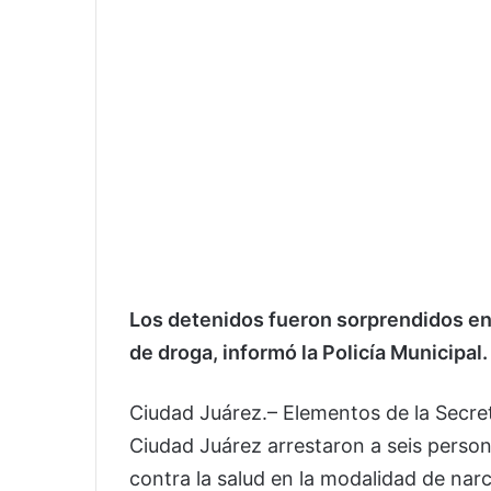
Los detenidos fueron sorprendidos en 
de droga, informó la Policía Municipal.
Ciudad Juárez.– Elementos de la
Secre
Ciudad Juárez
arrestaron a seis person
contra la salud en la modalidad de na