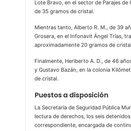
Lote Bravo, en el sector de Parajes d
de 35 gramos de cristal.
Mientras tanto, Alberto R. M., de 39 añ
Grosera, en el Infonavit Ángel Trías, tr
aproximadamente 20 gramos de cristal
Finalmente, Heriberto A. D., de 46 años
y Gustavo Bazán, en la colonia Kilóme
de cristal.
Puestos a disposición
La
Secretaría de Seguridad Pública Mun
lectura de derechos, los seis detenidos
correspondiente, encargada de continua