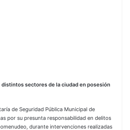
distintos sectores de la ciudad en posesión
taría de Seguridad Pública Municipal de
as por su presunta responsabilidad en delitos
rcomenudeo, durante intervenciones realizadas