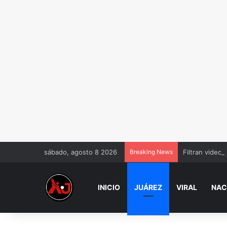
sábado, agosto 8 2026
Breaking News
Filtran videos
INICIO
JUÁREZ
VIRAL
NAC