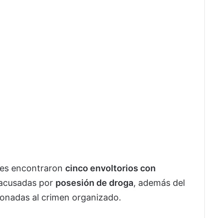
 les encontraron
cinco envoltorios con
 acusadas por
posesión de droga
, además del
ionadas al crimen organizado.