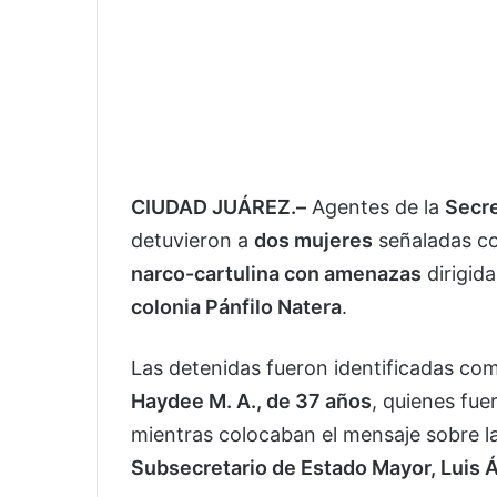
CIUDAD JUÁREZ.–
Agentes de la
Secre
detuvieron a
dos mujeres
señaladas 
narco-cartulina con amenazas
dirigid
colonia Pánfilo Natera
.
Las detenidas fueron identificadas c
Haydee M. A., de 37 años
, quienes fue
mientras colocaban el mensaje sobre l
Subsecretario de Estado Mayor, Luis 