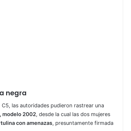
a negra
 C5, las autoridades pudieron rastrear una
a, modelo 2002
, desde la cual las dos mujeres
rtulina con amenazas
, presuntamente firmada