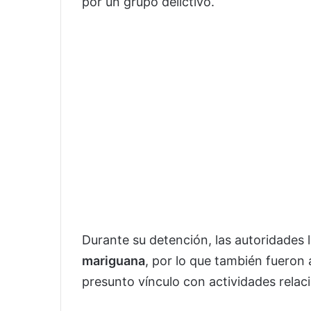
por un grupo delictivo.
Durante su detención, las autoridades
mariguana
, por lo que también fueron
presunto vínculo con actividades relac