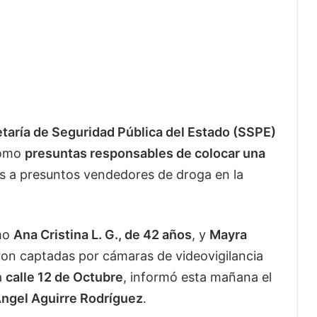
taría de Seguridad Pública del Estado (SSPE)
como
presuntas responsables de colocar una
as a presuntos vendedores de droga en la
omo
Ana Cristina L. G., de 42 años
, y
Mayra
ron captadas por cámaras de videovigilancia
a
calle 12 de Octubre
, informó esta mañana el
Ángel Aguirre Rodríguez
.