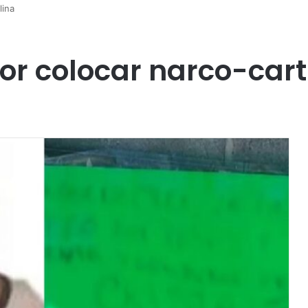
lina
or colocar narco-cart