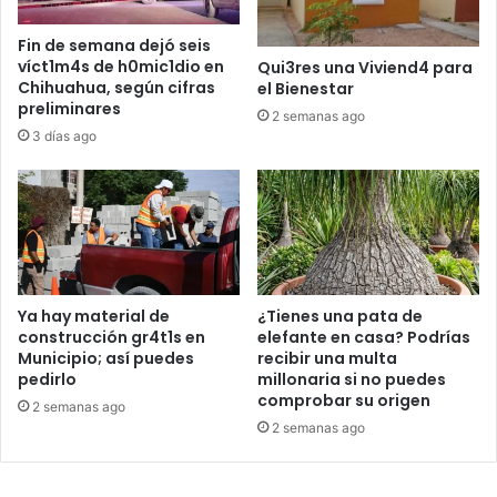
Fin de semana dejó seis
víct1m4s de h0mic1dio en
Qui3res una Viviend4 para
Chihuahua, según cifras
el Bienestar
preliminares
2 semanas ago
3 días ago
Ya hay material de
¿Tienes una pata de
construcción gr4t1s en
elefante en casa? Podrías
Municipio; así puedes
recibir una multa
pedirlo
millonaria si no puedes
comprobar su origen
2 semanas ago
2 semanas ago