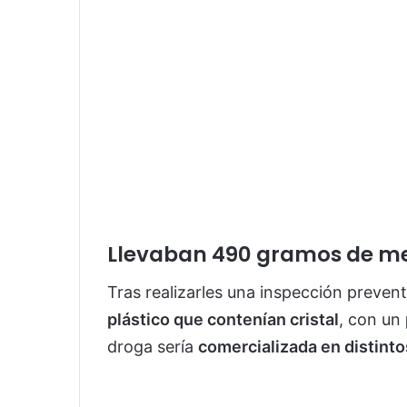
Llevaban 490 gramos de m
Tras realizarles una inspección preven
plástico que contenían cristal
, con un
droga sería
comercializada en distinto