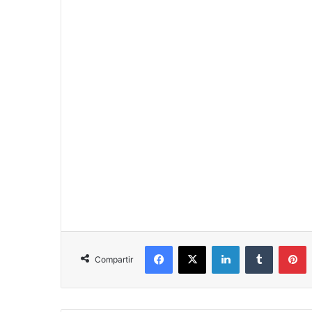
Facebook
X
LinkedIn
Tumblr
P
Compartir