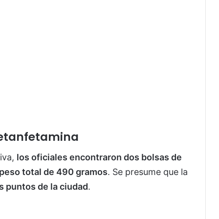
etanfetamina
tiva,
los oficiales encontraron dos bolsas de
peso total de 490 gramos
. Se presume que la
s puntos de la ciudad
.