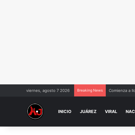
viernes, agosto 7 2026
Breaking News
Comienza a ll
INICIO
JUÁREZ
VIRAL
NAC