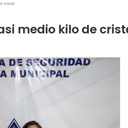
e cristal
si medio kilo de crist