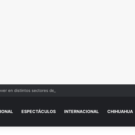
over en distintos sectores de Juárez
IONAL
ESPECTÁCULOS
INTERNACIONAL
CHIHUAHUA