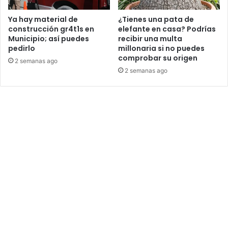
Ya hay material de
¿Tienes una pata de
construcción gr4t1s en
elefante en casa? Podrías
Municipio; así puedes
recibir una multa
pedirlo
millonaria si no puedes
comprobar su origen
2 semanas ago
2 semanas ago