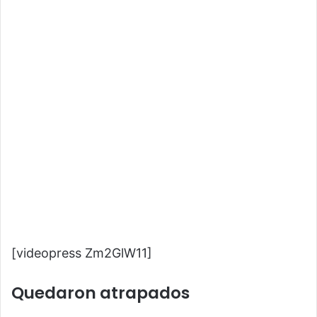
[videopress Zm2GlW11]
Quedaron atrapados