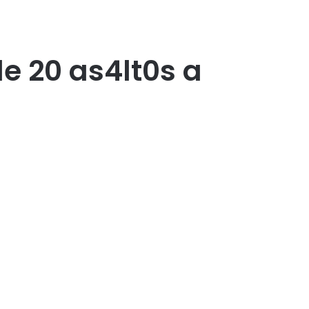
de 20 as4lt0s a