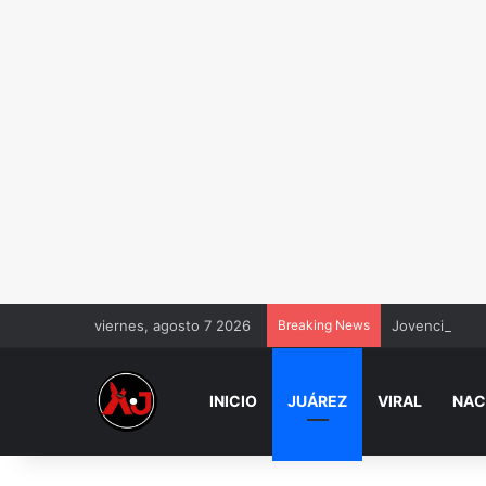
viernes, agosto 7 2026
Breaking News
Jovencito amo
INICIO
JUÁREZ
VIRAL
NAC