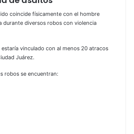
la de asaltos
nido coincide físicamente con el hombre
a durante diversos robos con violencia
, estaría vinculado con al menos 20 atracos
Ciudad Juárez.
os robos se encuentran: