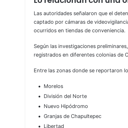
Lo relacionan con una o
Las autoridades señalaron que el dete
captado por cámaras de videovigilanci
ocurridos en tiendas de conveniencia.
Según las investigaciones preliminares
registrados en diferentes colonias de 
Entre las zonas donde se reportaron l
Morelos
División del Norte
Nuevo Hipódromo
Granjas de Chapultepec
Libertad