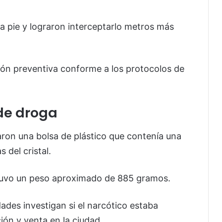
 a pie y lograron interceptarlo metros más
ión preventiva conforme a los protocolos de
 de droga
zaron una bolsa de plástico que contenía una
 del cristal.
 tuvo un peso aproximado de 885 gramos.
ades investigan si el narcótico estaba
ión y venta en la ciudad.