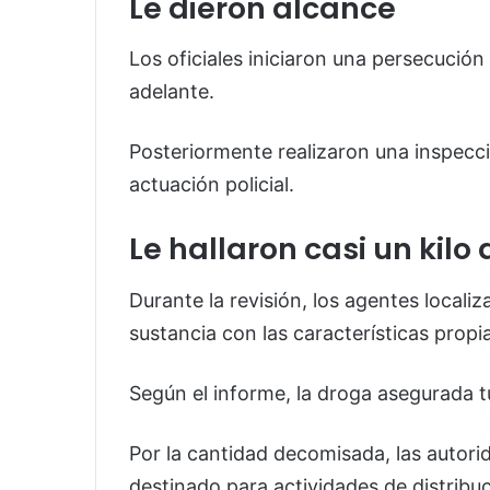
Le dieron alcance
Los oficiales iniciaron una persecución
adelante.
Posteriormente realizaron una inspecc
actuación policial.
Le hallaron casi un kilo
Durante la revisión, los agentes locali
sustancia con las características propias
Según el informe, la droga asegurada
Por la cantidad decomisada, las autorid
destinado para actividades de distribuc