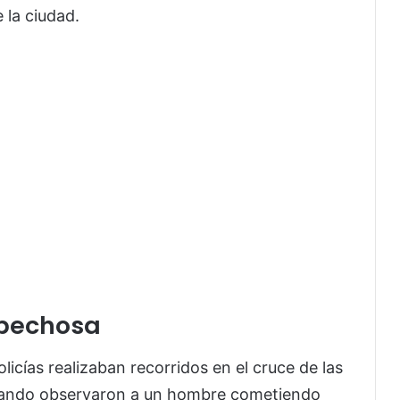
 la ciudad.
spechosa
olicías realizaban recorridos en el cruce de las
 cuando observaron a un hombre cometiendo