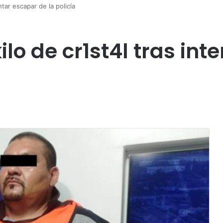
ntar escapar de la policía
ilo de cr1st4l tras in