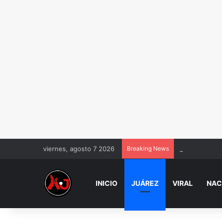
viernes, agosto 7 2026
Breaking News
Hallan cadáve
INICIO
JUÁREZ
VIRAL
NAC