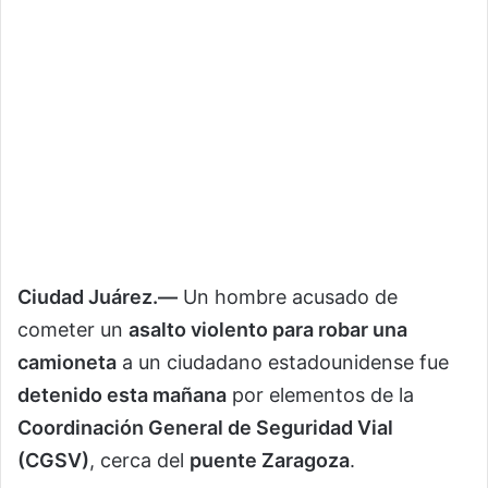
Ciudad Juárez.—
Un hombre acusado de
cometer un
asalto violento para robar una
camioneta
a un ciudadano estadounidense fue
detenido esta mañana
por elementos de la
Coordinación General de Seguridad Vial
(CGSV)
, cerca del
puente Zaragoza
.