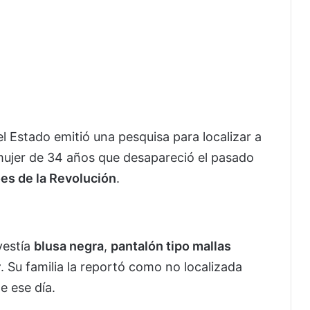
el Estado emitió una pesquisa para localizar a
mujer de 34 años que desapareció el pasado
es de la Revolución
.
vestía
blusa negra
,
pantalón tipo mallas
r
. Su familia la reportó como no localizada
e ese día.