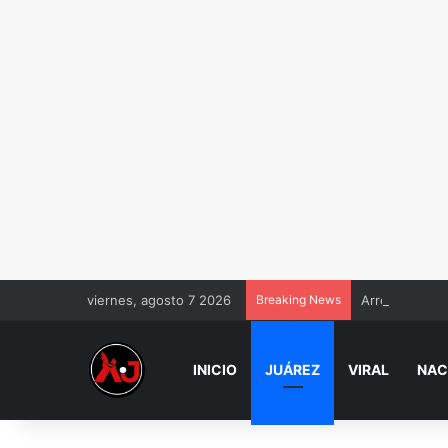
viernes, agosto 7 2026
Breaking News
Arrestaron a 
INICIO
JUÁREZ
VIRAL
NAC