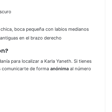
oscuro
y chica, boca pequeña con labios medianos
 antiguas en el brazo derecho
ón?
danía para localizar a Karla Yaneth. Si tienes
s comunicarte de forma
anónima
al número