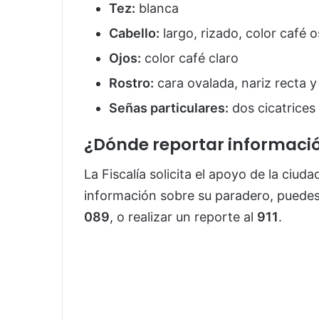
Tez:
blanca
Cabello:
largo, rizado, color café 
Ojos:
color café claro
Rostro:
cara ovalada, nariz recta 
Señas particulares:
dos cicatrices
¿Dónde reportar informaci
La Fiscalía solicita el apoyo de la ciuda
información sobre su paradero, puede
089
, o realizar un reporte al
911
.