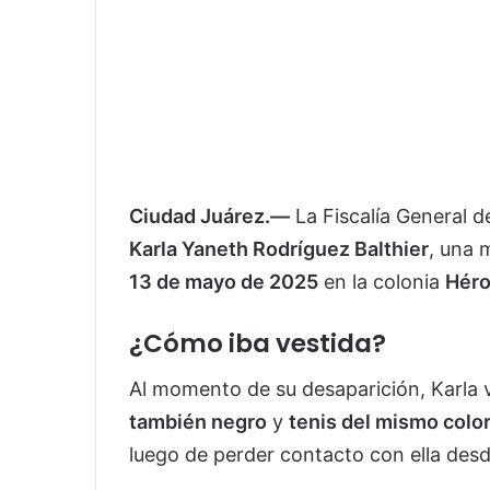
Ciudad Juárez.—
La Fiscalía General d
Karla Yaneth Rodríguez Balthier
, una 
13 de mayo de 2025
en la colonia
Héro
¿Cómo iba vestida?
Al momento de su desaparición, Karla 
también negro
y
tenis del mismo colo
luego de perder contacto con ella desd