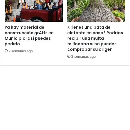
Ya hay material de
¿Tienes una pata de
construcción gr4t1s en
elefante en casa? Podrías
Municipio; así puedes
recibir una multa
pedirlo
millonaria si no puedes
comprobar su origen
2 semanas ago
3 semanas ago