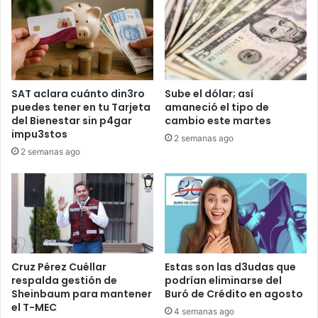
SAT aclara cuánto din3ro
Sube el dólar; así
puedes tener en tu Tarjeta
amaneció el tipo de
del Bienestar sin p4gar
cambio este martes
impu3stos
2 semanas ago
2 semanas ago
Cruz Pérez Cuéllar
Estas son las d3udas que
respalda gestión de
podrían eliminarse del
Sheinbaum para mantener
Buró de Crédito en agosto
el T-MEC
4 semanas ago