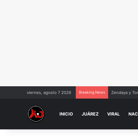
viernes, agosto 7 2026
Breaking News
Zendaya y To
INICIO
JUÁREZ
VIRAL
NAC