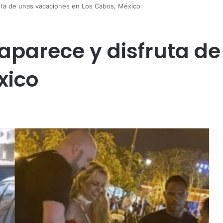
ruta de unas vacaciones en Los Cabos, México
eaparece y disfruta d
xico