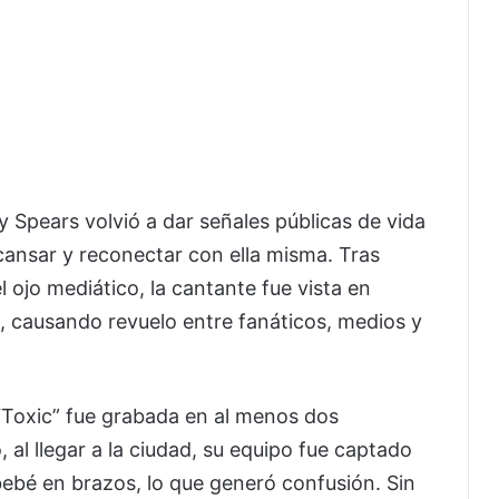
ey Spears volvió a dar señales públicas de vida
cansar y reconectar con ella misma. Tras
 ojo mediático, la cantante fue vista en
s, causando revuelo entre fanáticos, medios y
 “Toxic” fue grabada en al menos dos
al llegar a la ciudad, su equipo fue captado
 bebé en brazos, lo que generó confusión. Sin