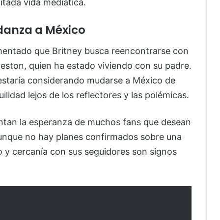
itada vida mediática.
udanza a México
mentado que Britney busca reencontrarse con
eston, quien ha estado viviendo con su padre.
estaría considerando mudarse a México de
idad lejos de los reflectores y las polémicas.
entan la esperanza de muchos fans que desean
Aunque no hay planes confirmados sobre una
o y cercanía con sus seguidores son signos