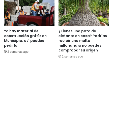
Ya hay material de
¿Tienes una pata de
construcción gr4t1s en
elefante en casa? Podrías
Municipio; así puedes
recibir una multa
pedirlo
millonaria si no puedes
comprobar su origen
2 semanas ago
2 semanas ago