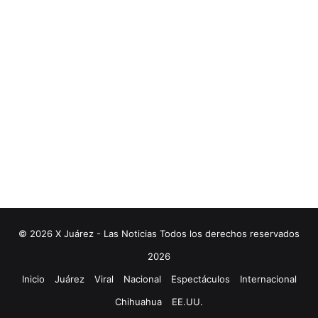
© 2026 X Juárez - Las Noticias Todos los derechos reservados
2026
Inicio
Juárez
Viral
Nacional
Espectáculos
Internacional
Chihuahua
EE.UU.