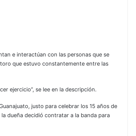
ntan e interactúan con las personas que se
e toro que estuvo constantemente entre las
r ejercicio”, se lee en la descripción.
Guanajuato, justo para celebrar los 15 años de
 la dueña decidió contratar a la banda para