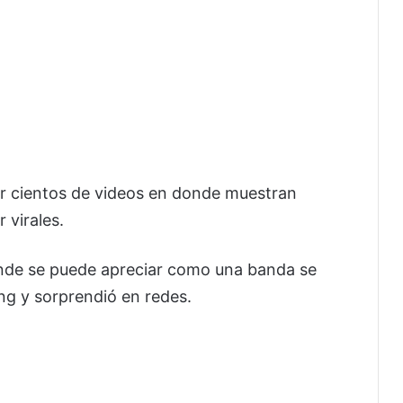
 cientos de videos en donde muestran
 virales.
 donde se puede apreciar como una banda se
ng y sorprendió en redes.