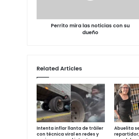
dueño
Perrito mira las noticias con su
dueño
Related Articles
Intenta inflar llanta de tráiler
Abuelita s
con técnica viral en redes y
repartidor,