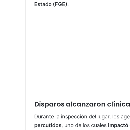
Estado (FGE)
.
Disparos alcanzaron clínic
Durante la inspección del lugar, los ag
percutidos
, uno de los cuales
impactó 