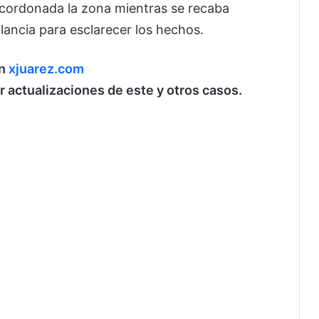
acordonada la zona mientras se recaba
lancia para esclarecer los hechos.
en
xjuarez.com
ir actualizaciones de este y otros casos.