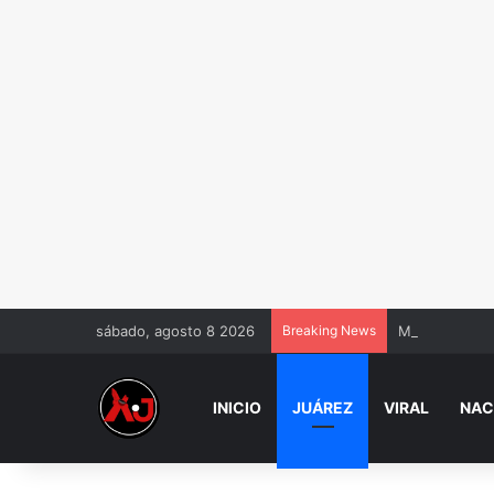
sábado, agosto 8 2026
Breaking News
Muere Jorge M
INICIO
JUÁREZ
VIRAL
NAC