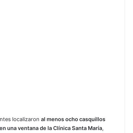
a
entes localizaron
al menos ocho casquillos
en una ventana de la Clínica Santa María
,