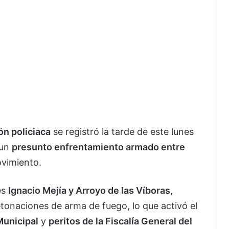
ón policiaca
se registró la tarde de este lunes
 un
presunto enfrentamiento armado entre
vimiento.
es
Ignacio Mejía y Arroyo de las Víboras
,
tonaciones de arma de fuego, lo que activó el
Municipal
y
peritos de la Fiscalía General del