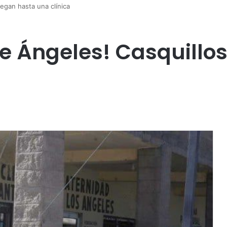
legan hasta una clínica
pe Ángeles! Casquillos