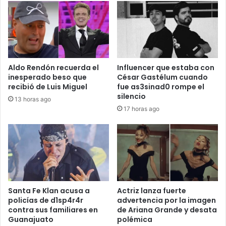
Aldo Rendón recuerda el
Influencer que estaba con
inesperado beso que
César Gastélum cuando
recibió de Luis Miguel
fue as3sinad0 rompe el
silencio
13 horas ago
17 horas ago
Santa Fe Klan acusa a
Actriz lanza fuerte
policías de d1sp4r4r
advertencia por la imagen
contra sus familiares en
de Ariana Grande y desata
Guanajuato
polémica