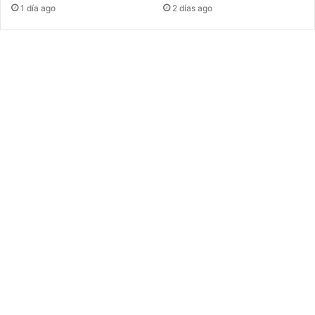
1 día ago
2 días ago