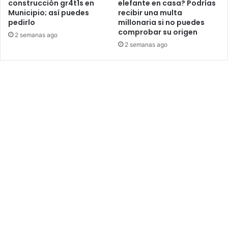
construcción gr4t1s en
elefante en casa? Podrías
Municipio; así puedes
recibir una multa
pedirlo
millonaria si no puedes
comprobar su origen
2 semanas ago
2 semanas ago