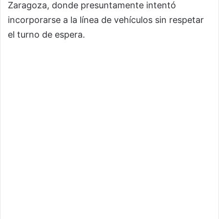
Zaragoza, donde presuntamente intentó
incorporarse a la línea de vehículos sin respetar
el turno de espera.