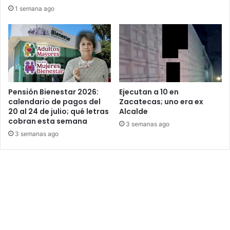
1 semana ago
Pensión Bienestar 2026:
Ejecutan a 10 en
calendario de pagos del
Zacatecas; uno era ex
20 al 24 de julio; qué letras
Alcalde
cobran esta semana
3 semanas ago
3 semanas ago