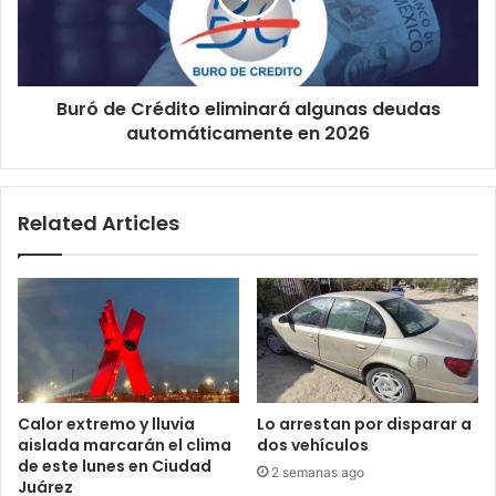
deudas
automáticamente
en
2026
Buró de Crédito eliminará algunas deudas
automáticamente en 2026
Related Articles
Calor extremo y lluvia
Lo arrestan por disparar a
aislada marcarán el clima
dos vehículos
de este lunes en Ciudad
2 semanas ago
Juárez