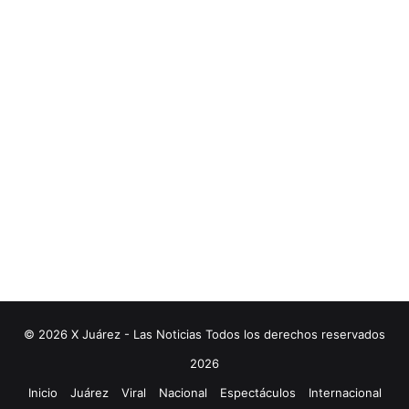
© 2026 X Juárez - Las Noticias Todos los derechos reservados
2026
Inicio
Juárez
Viral
Nacional
Espectáculos
Internacional