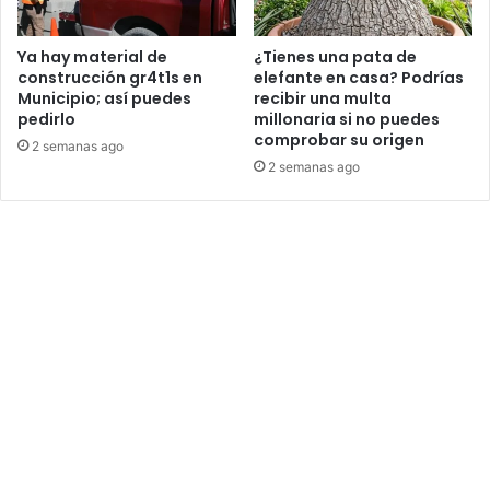
Ya hay material de
¿Tienes una pata de
construcción gr4t1s en
elefante en casa? Podrías
Municipio; así puedes
recibir una multa
pedirlo
millonaria si no puedes
comprobar su origen
2 semanas ago
2 semanas ago