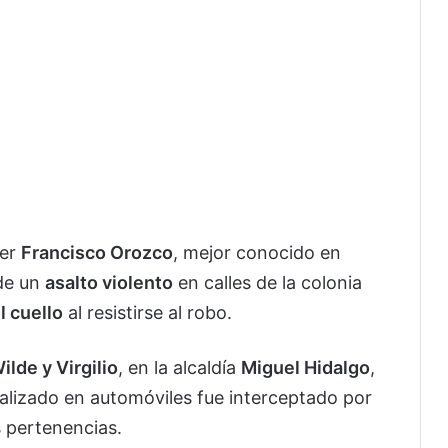
cer
Francisco Orozco
, mejor conocido en
 de un
asalto violento
en calles de la colonia
l cuello
al resistirse al robo.
ilde y Virgilio
, en la alcaldía
Miguel Hidalgo
,
alizado en automóviles fue interceptado por
s pertenencias.