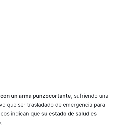
o con un arma punzocortante
, sufriendo una
tuvo que ser trasladado de emergencia para
icos indican que
su estado de salud es
.