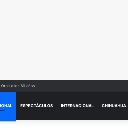
 Orbit a los 69 años
IONAL
ESPECTÁCULOS
INTERNACIONAL
CHIHUAHUA