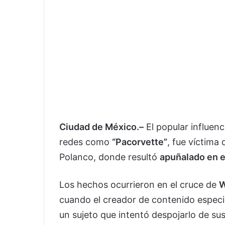
Ciudad de México.–
El popular influen
redes como
“Pacorvette”
, fue víctima
Polanco, donde resultó
apuñalado en e
Los hechos ocurrieron en el cruce de
W
cuando el creador de contenido especi
un sujeto que intentó despojarlo de su