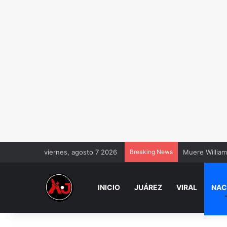
viernes, agosto 7 2026
Breaking News
Muere William
INICIO
JUÁREZ
VIRAL
NAC