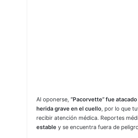
Al oponerse,
“Pacorvette” fue atacad
herida grave en el cuello
, por lo que 
recibir atención médica. Reportes méd
estable
y se encuentra fuera de peligro