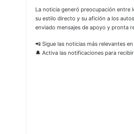
La noticia generó preocupación entre l
su estilo directo y su afición a los aut
enviado mensajes de apoyo y pronta r
📲 Sigue las noticias más relevantes e
🔔 Activa las notificaciones para recibi