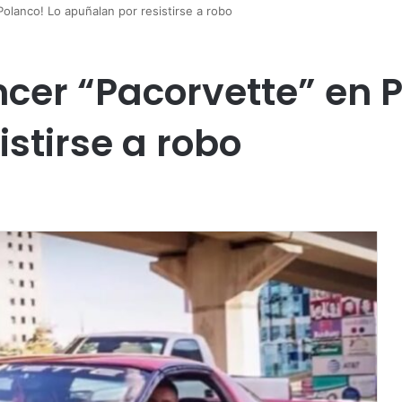
Polanco! Lo apuñalan por resistirse a robo
ncer “Pacorvette” en 
stirse a robo