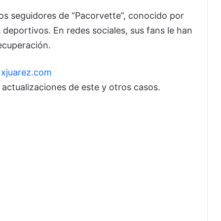
os seguidores de “Pacorvette”, conocido por
os deportivos. En redes sociales, sus fans le han
ecuperación.
n
xjuarez.com
r actualizaciones de este y otros casos.