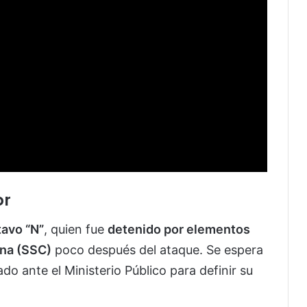
or
avo “N”
, quien fue
detenido por elementos
ana (SSC)
poco después del ataque. Se espera
o ante el Ministerio Público para definir su