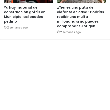
Ya hay material de
¿Tienes una pata de
construcción gr4t1s en
elefante en casa? Podrías
Municipio; así puedes
recibir una multa
pedirlo
millonaria si no puedes
comprobar su origen
2 semanas ago
2 semanas ago