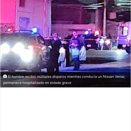
El hombre recibió múltiples disparos mientras conducía un Nissan Versa;
permanece hospitalizado en estado grave