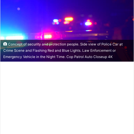
Concept of security and protection people. Side view of Police Car at
Crime Scene and Flashing Red and Blue Lights. Law Enforcement or
Emergency Vehicle in the Night Time. Cop Patrol Auto Closeup 4K