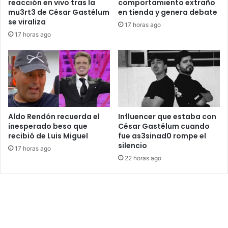
reacción en vivo tras la
comportamiento extraño
mu3rt3 de César Gastélum
en tienda y genera debate
se viraliza
17 horas ago
17 horas ago
Aldo Rendón recuerda el
Influencer que estaba con
inesperado beso que
César Gastélum cuando
recibió de Luis Miguel
fue as3sinad0 rompe el
silencio
17 horas ago
22 horas ago