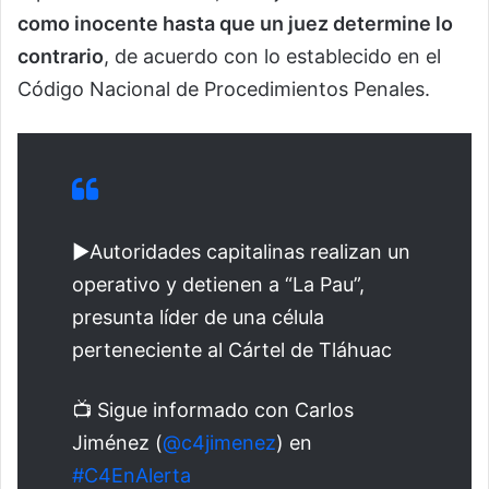
como inocente hasta que un juez determine lo
contrario
, de acuerdo con lo establecido en el
Código Nacional de Procedimientos Penales.
▶️Autoridades capitalinas realizan un
operativo y detienen a “La Pau”,
presunta líder de una célula
perteneciente al Cártel de Tláhuac
📺 Sigue informado con Carlos
Jiménez (
@c4jimenez
) en
#C4EnAlerta