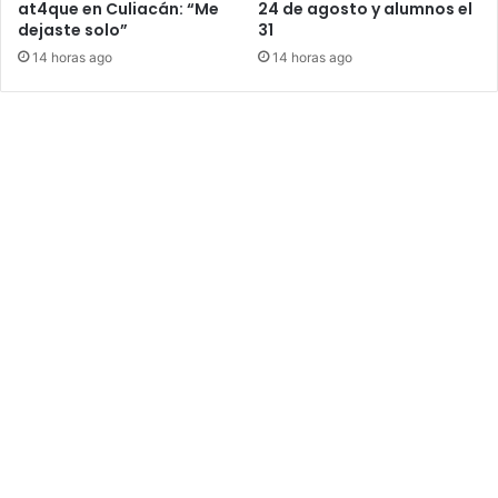
at4que en Culiacán: “Me
24 de agosto y alumnos el
dejaste solo”
31
14 horas ago
14 horas ago