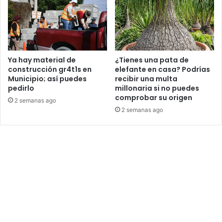
Ya hay material de
¿Tienes una pata de
construcción gr4t1s en
elefante en casa? Podrías
Municipio; así puedes
recibir una multa
pedirlo
millonaria si no puedes
comprobar su origen
2 semanas ago
2 semanas ago