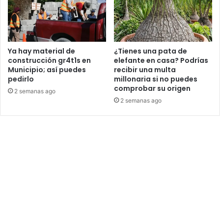
Ya hay material de
¿Tienes una pata de
construcción gr4t1s en
elefante en casa? Podrías
Municipio; así puedes
recibir una multa
pedirlo
millonaria si no puedes
comprobar su origen
2 semanas ago
2 semanas ago