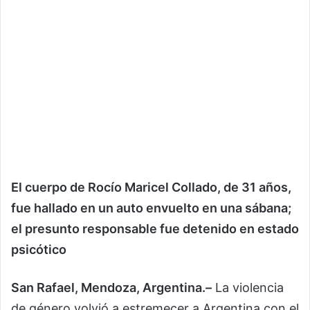
El cuerpo de Rocío Maricel Collado, de 31 años,
fue hallado en un auto envuelto en una sábana;
el presunto responsable fue detenido en estado
psicótico
San Rafael, Mendoza, Argentina.–
La violencia
de género volvió a estremecer a Argentina con el