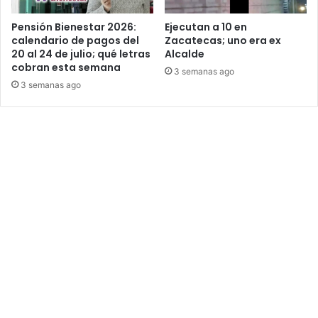
Pensión Bienestar 2026:
Ejecutan a 10 en
calendario de pagos del
Zacatecas; uno era ex
20 al 24 de julio; qué letras
Alcalde
cobran esta semana
3 semanas ago
3 semanas ago