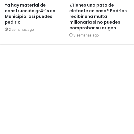
Ya hay material de
¿Tienes una pata de
construcción gr4t1s en
elefante en casa? Podrías
Municipio; así puedes
recibir una multa
pedirlo
millonaria si no puedes
comprobar su origen
2 semanas ago
3 semanas ago