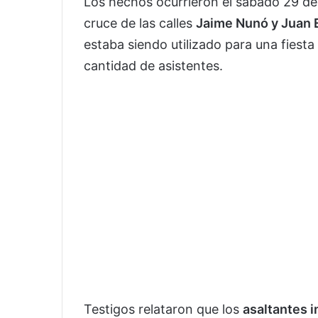
Los hechos ocurrieron el sábado 29 de 
cruce de las calles
Jaime Nunó y Juan 
estaba siendo utilizado para una fiest
cantidad de asistentes.
Testigos relataron que los
asaltantes 