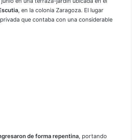
junio en una terraza-jardín ubicada en el
Escutia
, en la colonia Zaragoza. El lugar
a privada que contaba con una considerable
ingresaron de forma repentina
, portando