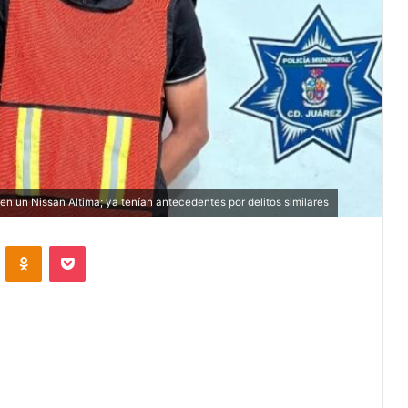
n un Nissan Altima; ya tenían antecedentes por delitos similares
VKontakte
Odnoklassniki
Pocket