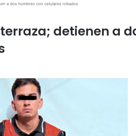
ienen a dos hombres con celulares robados
n terraza; detienen a
s