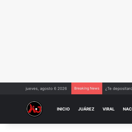
jueves, agosto 6 2026
Breaking News
¿Te depositaro
INICIO
JUÁREZ
VIRAL
NAC