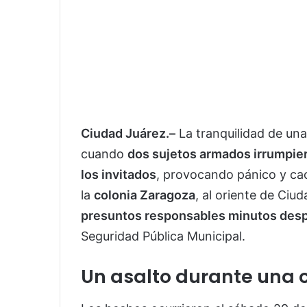
Ciudad Juárez.–
La tranquilidad de una
cuando
dos sujetos armados irrumpier
los invitados
, provocando pánico y caos
la
colonia Zaragoza
, al oriente de Ciu
presuntos responsables minutos desp
Seguridad Pública Municipal.
Un asalto durante una 