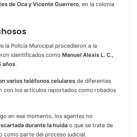
es de Oca y Vicente Guerrero
, en la colonia
chosos
de la Policía Municipal procedieron a la
ueron identificados como
Manuel Alexis L. C.,
6 años
.
on varios teléfonos celulares
de diferentes
an con los artículos reportados como robados
ego en ese momento, los agentes no
scartada durante la huida
o que se trate de
do como parte del proceso judicial.