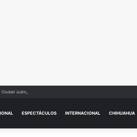
n Ciudad Juárez
IONAL
ESPECTÁCULOS
INTERNACIONAL
CHIHUAHUA