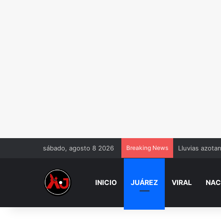
sábado, agosto 8 2026
Breaking News
Lluvias azota
INICIO
JUÁREZ
VIRAL
NAC