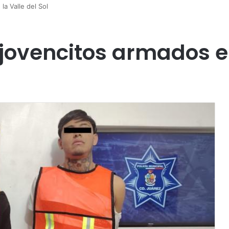
la Valle del Sol
jovencitos armados en