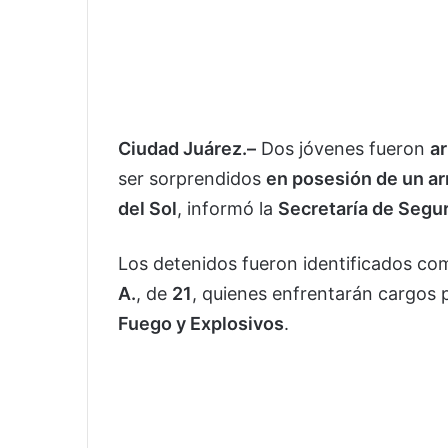
Ciudad Juárez.–
Dos jóvenes fueron
a
ser sorprendidos
en posesión de un a
del Sol
, informó la
Secretaría de Segur
Los detenidos fueron identificados c
A.
, de
21
, quienes enfrentarán cargos
Fuego y Explosivos
.