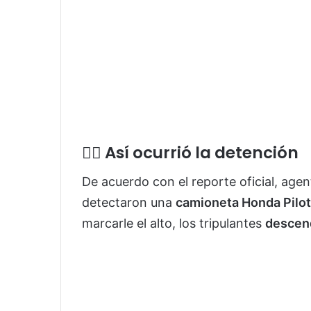
🏃‍♂️ Así ocurrió la detención
De acuerdo con el reporte oficial, age
detectaron una
camioneta Honda Pilot
marcarle el alto, los tripulantes
descend