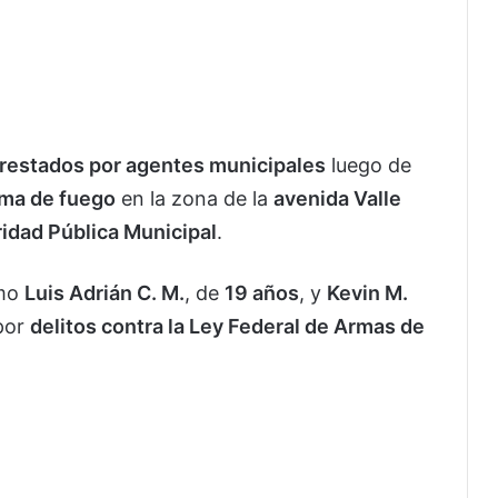
rrestados por agentes municipales
luego de
rma de fuego
en la zona de la
avenida Valle
idad Pública Municipal
.
omo
Luis Adrián C. M.
, de
19 años
, y
Kevin M.
 por
delitos contra la Ley Federal de Armas de