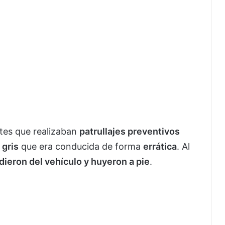
ntes que realizaban
patrullajes preventivos
 gris
que era conducida de forma
errática
. Al
ieron del vehículo y huyeron a pie
.