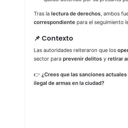
Tras la
lectura de derechos
, ambos fu
correspondiente
para el seguimiento l
📌 Contexto
Las autoridades reiteraron que los
oper
sector para
prevenir delitos
y
retirar 
👉
¿Crees que las sanciones actuales 
ilegal de armas en la ciudad?