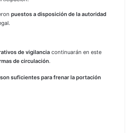
eron
puestos a disposición de la autoridad
egal.
ativos de vigilancia
continuarán en este
armas de circulación
.
son suficientes para frenar la portación