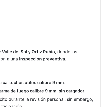
e
Valle del Sol y Ortiz Rubio
, donde los
ron a una
inspección preventiva
.
 cartuchos útiles calibre 9 mm
.
arma de fuego calibre 9 mm
,
sin cargador
.
ícito durante la revisión personal; sin embargo,
rticipación.