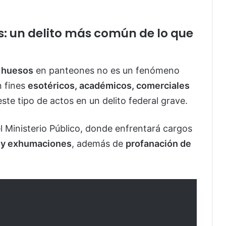
s: un delito más común de lo que
e huesos
en panteones no es un fenómeno
 fines
esotéricos, académicos, comerciales
este tipo de actos en un delito federal grave.
el Ministerio Público, donde enfrentará cargos
s y exhumaciones
, además de
profanación de