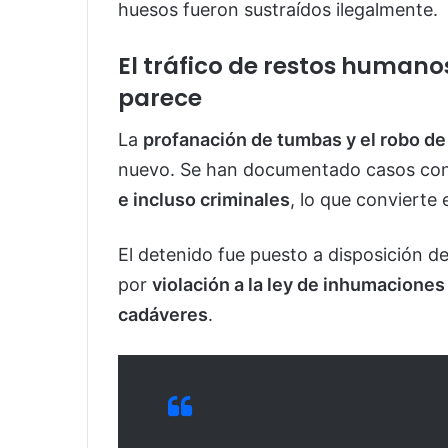
huesos fueron sustraídos ilegalmente.
El tráfico de restos humano
parece
La
profanación de tumbas y el robo d
nuevo. Se han documentado casos con
e incluso criminales
, lo que convierte 
El detenido fue puesto a disposición d
por
violación a la ley de inhumacione
cadáveres
.