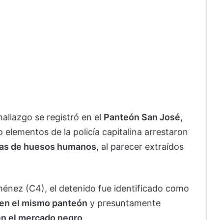
allazgo se registró en el
Panteón San José
,
 elementos de la policía capitalina arrestaron
nas de huesos humanos
, al parecer extraídos
ménez (C4), el detenido fue identificado como
 en el mismo panteón
y presuntamente
en el mercado negro
.