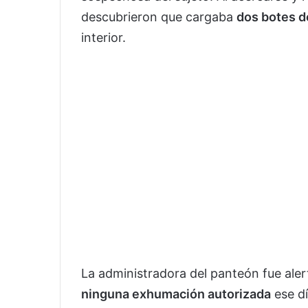
descubrieron que cargaba
dos botes d
interior.
La administradora del panteón fue alert
ninguna exhumación autorizada
ese dí