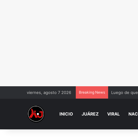
viernes, agosto 7 2026
Breaking News
Luego de que 
INICIO
JUÁREZ
VIRAL
NAC