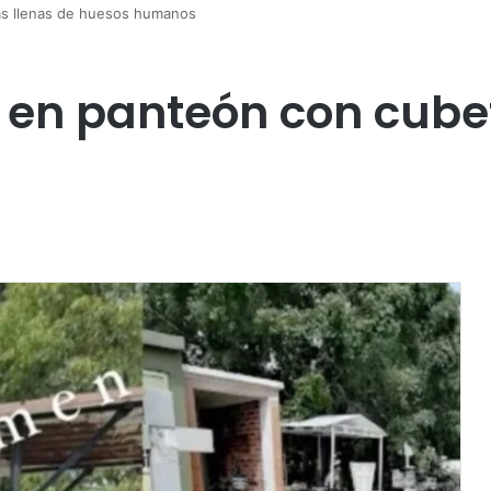
as llenas de huesos humanos
o en panteón con cube
s