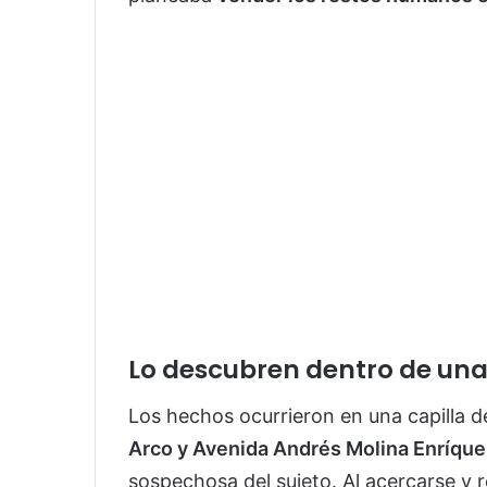
Lo descubren dentro de una
Los hechos ocurrieron en una capilla d
Arco y Avenida Andrés Molina Enríque
sospechosa del sujeto. Al acercarse y r