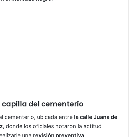
 capilla del cementerio
el cementerio, ubicada entre
la calle Juana de
z
, donde los oficiales notaron la actitud
ealizarle una
revisión preventiva
,