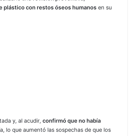
e plástico con restos óseos humanos
en su
ada y, al acudir,
confirmó que no había
a, lo que aumentó las sospechas de que los