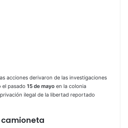
las acciones derivaron de las investigaciones
o el pasado
15 de mayo
en la colonia
ivación ilegal de la libertad reportado
a camioneta