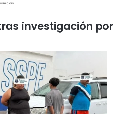
homicidio
tras investigación po