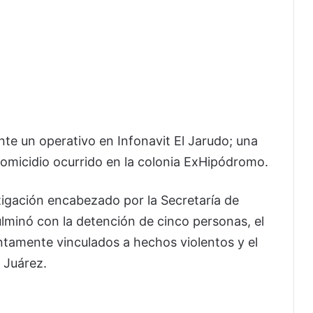
te un operativo en Infonavit El Jarudo; una
homicidio ocurrido en la colonia ExHipódromo.
tigación encabezado por la Secretaría de
lminó con la detención de cinco personas, el
tamente vinculados a hechos violentos y el
 Juárez.