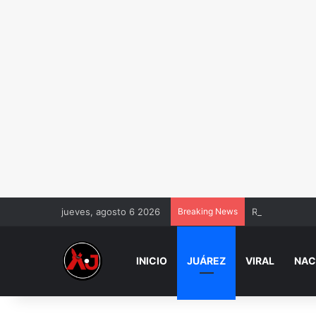
jueves, agosto 6 2026
Breaking News
Regreso a cla
INICIO
JUÁREZ
VIRAL
NAC