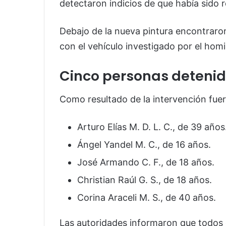
detectaron indicios de que había sido 
Debajo de la nueva pintura encontraron
con el vehículo investigado por el hom
Cinco personas deteni
Como resultado de la intervención fue
Arturo Elías M. D. L. C., de 39 años
Ángel Yandel M. C., de 16 años.
José Armando C. F., de 18 años.
Christian Raúl G. S., de 18 años.
Corina Araceli M. S., de 40 años.
Las autoridades informaron que todos 