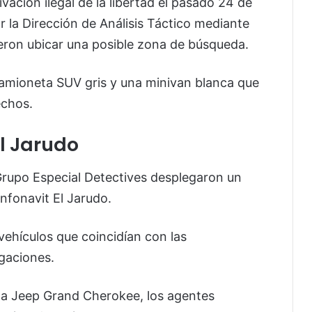
vación ilegal de la libertad el pasado 24 de
 la Dirección de Análisis Táctico mediante
eron ubicar una posible zona de búsqueda.
amioneta SUV gris y una minivan blanca que
echos.
El Jarudo
Grupo Especial Detectives desplegaron un
Infonavit El Jarudo.
vehículos que coincidían con las
igaciones.
una Jeep Grand Cherokee, los agentes