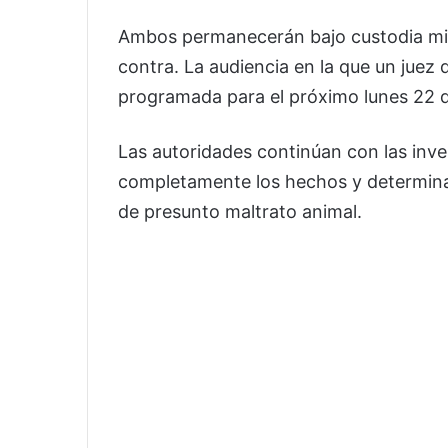
Ambos permanecerán bajo custodia mient
contra. La audiencia en la que un juez
programada para el próximo lunes 22 d
Las autoridades continúan con las inv
completamente los hechos y determinar
de presunto maltrato animal.