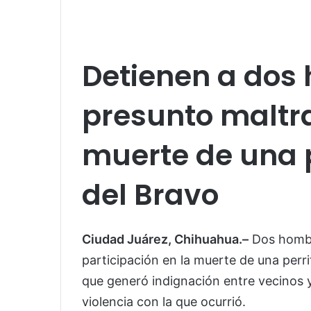
Detienen a dos
presunto maltra
muerte de una p
del Bravo
Ciudad Juárez, Chihuahua.–
Dos hombr
participación en la muerte de una perri
que generó indignación entre vecinos y
violencia con la que ocurrió.