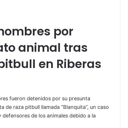
 hombres por
to animal tras
itbull en Riberas
es fueron detenidos por su presunta
ta de raza pitbull llamada “Blanquita”, un caso
 defensores de los animales debido a la