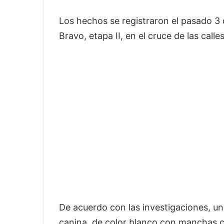
Los hechos se registraron el pasado 3
Bravo, etapa II, en el cruce de las call
De acuerdo con las investigaciones, un
canina, de color blanco con manchas c