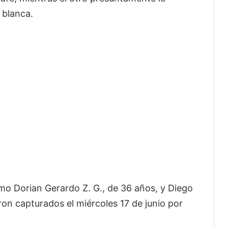
 blanca.
mo Dorian Gerardo Z. G., de 36 años, y Diego
ron capturados el miércoles 17 de junio por