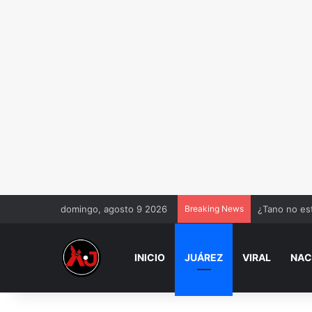
domingo, agosto 9 2026
Breaking News
Cuidado adul
INICIO
JUÁREZ
VIRAL
NAC