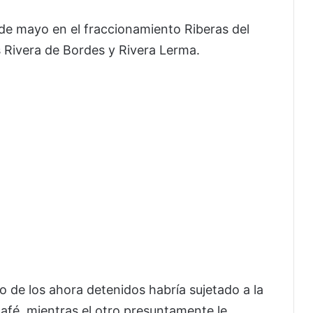
 de mayo en el fraccionamiento Riberas del
es Rivera de Bordes y Rivera Lerma.
o de los ahora detenidos habría sujetado a la
afé, mientras el otro presuntamente le