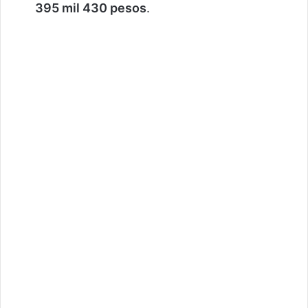
395 mil 430 pesos
.