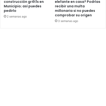
construcción gr4t1s en
elefante en casa? Podrías
Municipio; así puedes
recibir una multa
pedirlo
millonaria si no puedes
comprobar su origen
2 semanas ago
3 semanas ago