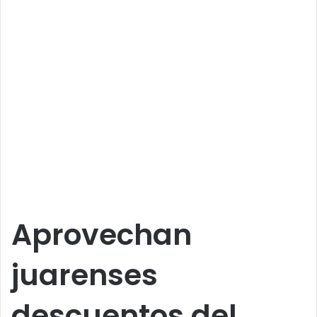
Aprovechan
juarenses
descuentos del