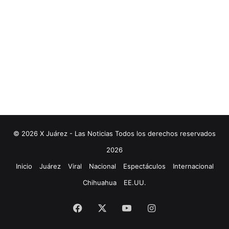
© 2026 X Juárez - Las Noticias Todos los derechos reservados
2026
Inicio
Juárez
Viral
Nacional
Espectáculos
Internacional
Chihuahua
EE.UU.
Facebook
X
YouTube
Instagram