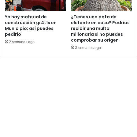
Ya hay material de
¿Tienes una pata de
construcción gr4t1s en
elefante en casa? Podrías
Municipio; así puedes
recibir una multa
pedirlo
millonaria si no puedes
comprobar su origen
2 semanas ago
3 semanas ago