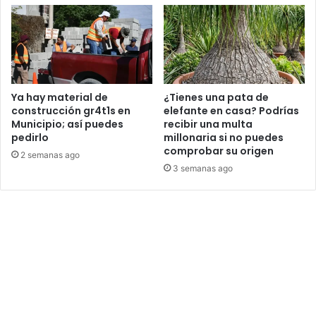
Ya hay material de
¿Tienes una pata de
construcción gr4t1s en
elefante en casa? Podrías
Municipio; así puedes
recibir una multa
pedirlo
millonaria si no puedes
comprobar su origen
2 semanas ago
3 semanas ago