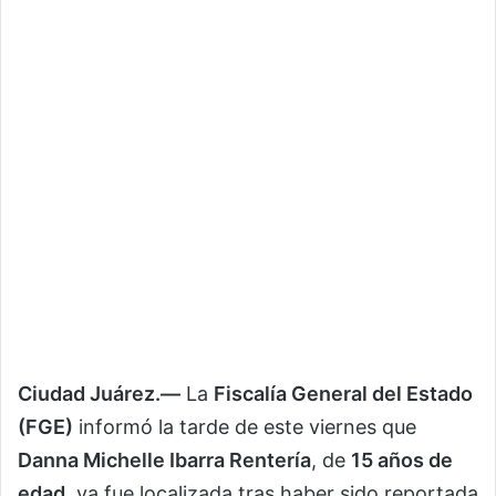
Ciudad Juárez.—
La
Fiscalía General del Estado
(FGE)
informó la tarde de este viernes que
Danna Michelle Ibarra Rentería
, de
15 años de
edad
, ya fue localizada tras haber sido reportada