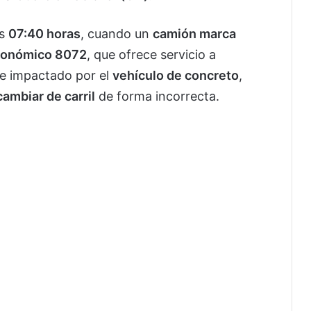
as
07:40 horas
, cuando un
camión marca
económico 8072
, que ofrece servicio a
ue impactado por el
vehículo de concreto
,
cambiar de carril
de forma incorrecta.