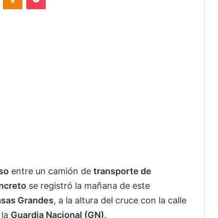
so
entre un camión de
transporte de
ncreto
se registró la mañana de este
asas Grandes
, a la altura del cruce con la calle
 la
Guardia Nacional (GN)
.