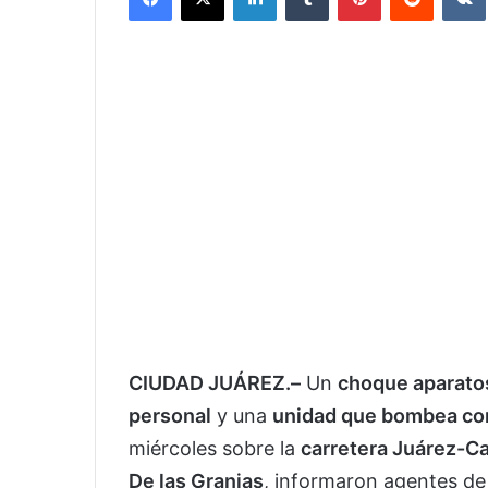
CIUDAD JUÁREZ.–
Un
choque aparato
personal
y una
unidad que bombea co
miércoles sobre la
carretera Juárez-C
De las Granjas
, informaron agentes de