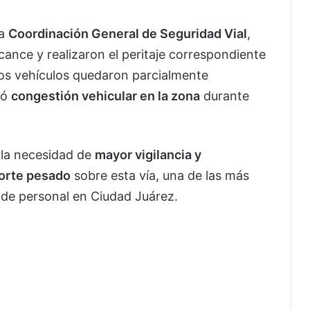
la
Coordinación General de Seguridad Vial
,
ance y realizaron el peritaje correspondiente
os vehículos quedaron parcialmente
ró
congestión vehicular en la zona
durante
 la necesidad de
mayor vigilancia y
porte pesado
sobre esta vía, una de las más
y de personal en Ciudad Juárez.