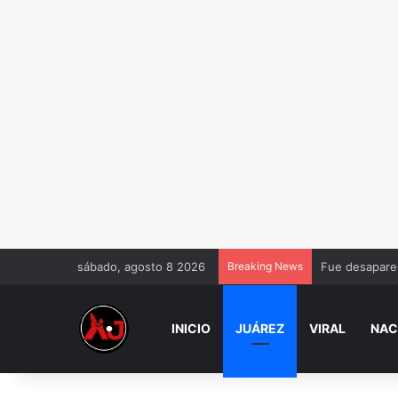
sábado, agosto 8 2026
Breaking News
Fue desaparec
INICIO
JUÁREZ
VIRAL
NAC