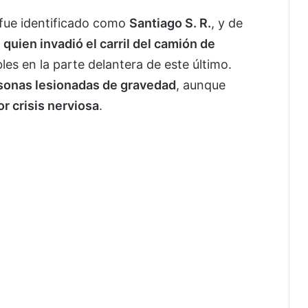
 fue identificado como
Santiago S. R.
, y de
 quien invadió el carril del camión de
es en la parte delantera de este último.
sonas lesionadas de gravedad
, aunque
r crisis nerviosa
.