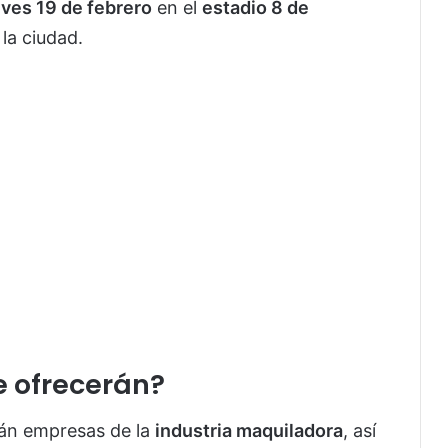
eves 19 de febrero
en el
estadio 8 de
 la ciudad.
e ofrecerán?
rán empresas de la
industria maquiladora
, así