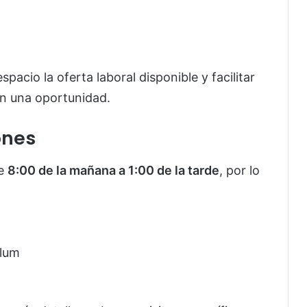
pacio la oferta laboral disponible y facilitar
an una oportunidad.
ones
de
8:00 de la mañana a 1:00 de la tarde
, por lo
ulum