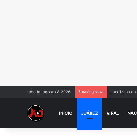
sábado, agosto 8 2026
Breaking News
Infonavit dará
INICIO
JUÁREZ
VIRAL
NAC