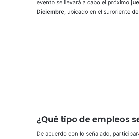
evento se llevará a cabo el próximo
ju
Diciembre
, ubicado en el suroriente de
¿Qué tipo de empleos s
De acuerdo con lo señalado, participa