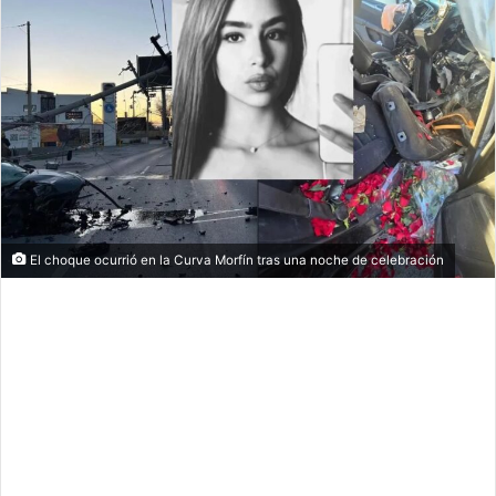
El choque ocurrió en la Curva Morfín tras una noche de celebración