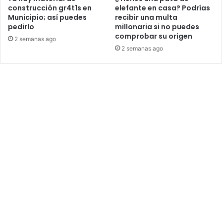
construcción gr4t1s en
elefante en casa? Podrías
Municipio; así puedes
recibir una multa
pedirlo
millonaria si no puedes
comprobar su origen
2 semanas ago
2 semanas ago