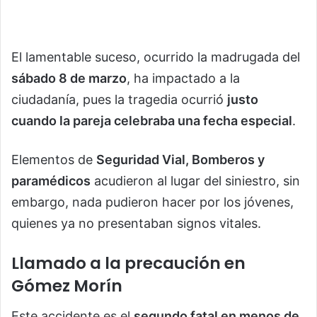
El lamentable suceso, ocurrido la madrugada del
sábado 8 de marzo
, ha impactado a la
ciudadanía, pues la tragedia ocurrió
justo
cuando la pareja celebraba una fecha especial
.
Elementos de
Seguridad Vial, Bomberos y
paramédicos
acudieron al lugar del siniestro, sin
embargo, nada pudieron hacer por los jóvenes,
quienes ya no presentaban signos vitales.
Llamado a la precaución en
Gómez Morín
Este accidente es el
segundo fatal en menos de