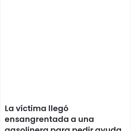
La víctima llegó
ensangrentada a una
gasolinera para pedir ayuda