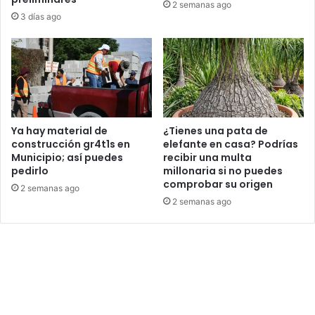
2 semanas ago
3 días ago
Ya hay material de
¿Tienes una pata de
construcción gr4t1s en
elefante en casa? Podrías
Municipio; así puedes
recibir una multa
pedirlo
millonaria si no puedes
comprobar su origen
2 semanas ago
2 semanas ago