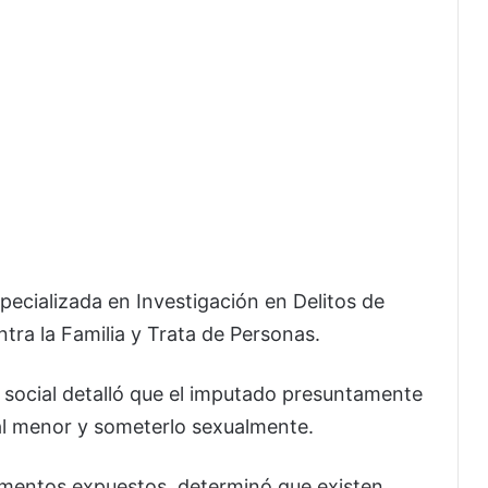
pecializada en Investigación en Delitos de
ntra la Familia y Trata de Personas.
n social detalló que el imputado presuntamente
al menor y someterlo sexualmente.
elementos expuestos, determinó que existen