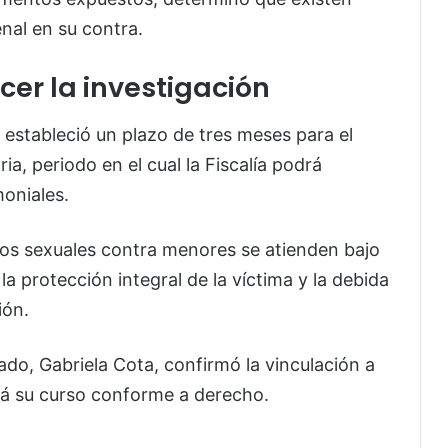
nal en su contra.
cer la investigación
e estableció un plazo de tres meses para el
ia, periodo en el cual la Fiscalía podrá
moniales.
itos sexuales contra menores se atienden bajo
la protección integral de la víctima y la debida
ión.
tado, Gabriela Cota, confirmó la vinculación a
rá su curso conforme a derecho.