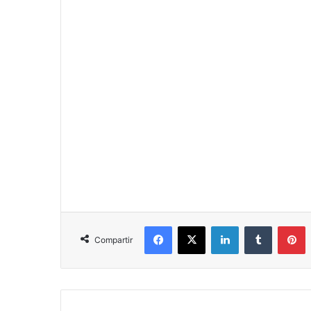
Facebook
X
LinkedIn
Tumblr
P
Compartir