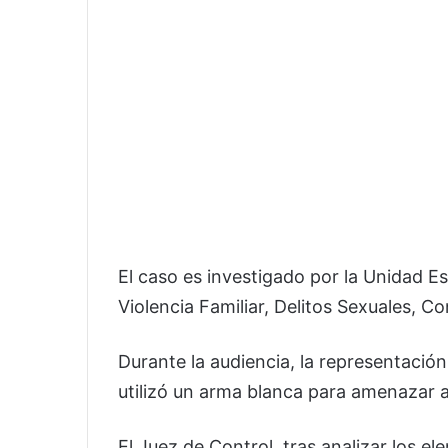
El caso es investigado por la Unidad Es
Violencia Familiar, Delitos Sexuales, Co
Durante la audiencia, la representació
utilizó un arma blanca para amenazar 
El Juez de Control, tras analizar los 