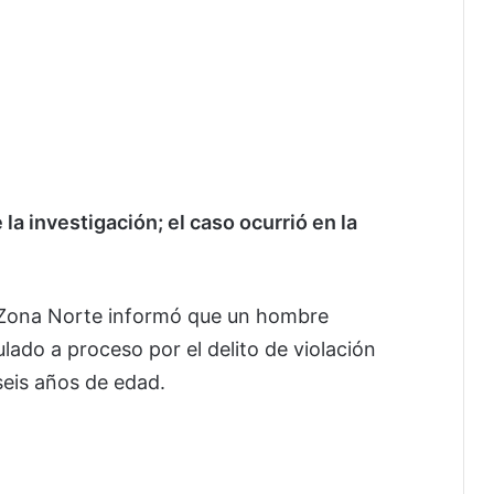
e la investigación; el caso ocurrió en la
to Zona Norte informó que un hombre
ulado a proceso por el delito de violación
seis años de edad.