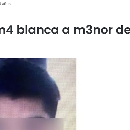
6 años
4 blanca a m3nor de