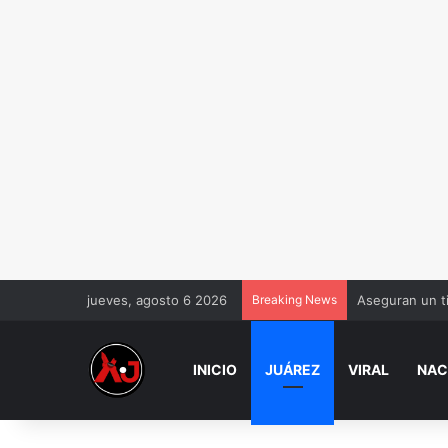
jueves, agosto 6 2026
Breaking News
Aseguran un ti
INICIO
JUÁREZ
VIRAL
NAC