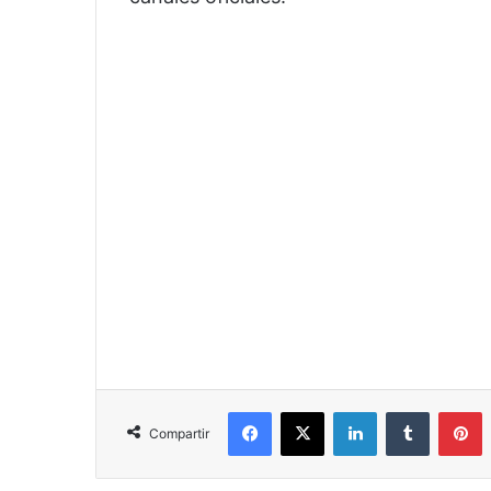
Facebook
X
LinkedIn
Tumblr
P
Compartir