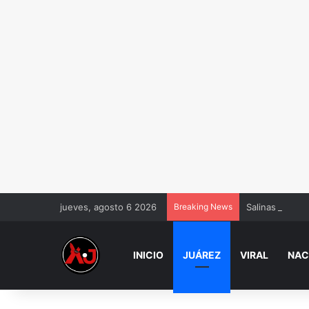
jueves, agosto 6 2026
Breaking News
Salinas Pliego
INICIO
JUÁREZ
VIRAL
NAC