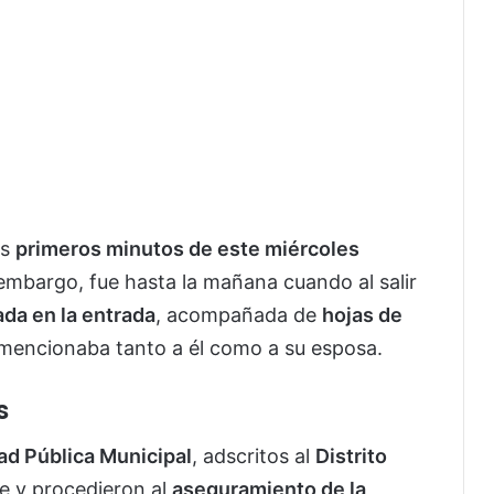
os
primeros minutos de este miércoles
 embargo, fue hasta la mañana cuando al salir
da en la entrada
, acompañada de
hojas de
e mencionaba tanto a él como a su esposa.
s
ad Pública Municipal
, adscritos al
Distrito
rte y procedieron al
aseguramiento de la