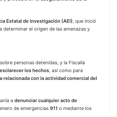
ia Estatal de Investigación
(AEI)
, que inició
a determinar el origen de las amenazas y
obre personas detenidas, y la Fiscalía
 esclarecer los hechos
, así como para
ta relacionada con la actividad comercial del
danía a
denunciar cualquier acto de
número de emergencias
911
o mediante los