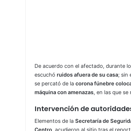
De acuerdo con el afectado, durante l
escuchó
ruidos afuera de su casa
; sin
se percató de la
corona fúnebre coloca
máquina con amenazas
, en las que s
Intervención de autoridade
Elementos de la
Secretaría de Segurid
Centro
, acudieron al sitio tras el repo