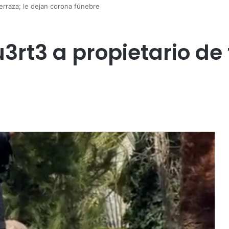
rraza; le dejan corona fúnebre
t3 a propietario de t