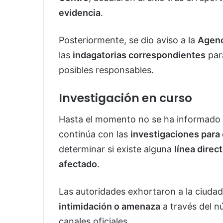
evidencia
.
Posteriormente, se dio aviso a la
Agenc
las
indagatorias correspondientes
par
posibles responsables.
Investigación en curso
Hasta el momento no se ha informado s
continúa con las
investigaciones para
determinar si existe alguna
línea direc
afectado
.
Las autoridades exhortaron a la ciuda
intimidación o amenaza
a través del 
canales oficiales.