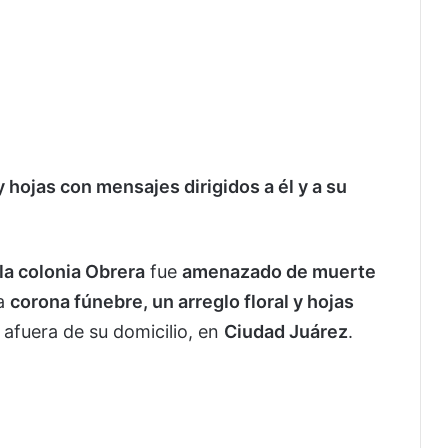
y hojas con mensajes dirigidos a él y a su
 la colonia Obrera
fue
amenazado de muerte
na
corona fúnebre, un arreglo floral y hojas
afuera de su domicilio, en
Ciudad Juárez
.