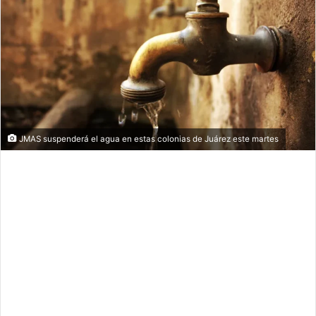
JMAS suspenderá el agua en estas colonias de Juárez este martes