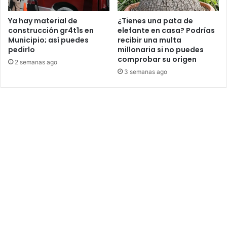
Ya hay material de
¿Tienes una pata de
construcción gr4t1s en
elefante en casa? Podrías
Municipio; así puedes
recibir una multa
pedirlo
millonaria si no puedes
comprobar su origen
2 semanas ago
3 semanas ago