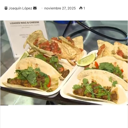
Send
Joaquín López
noviembre 27, 2025
1
an
email