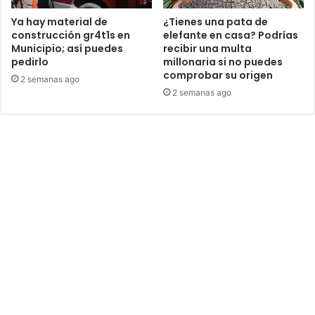
Ya hay material de
¿Tienes una pata de
construcción gr4t1s en
elefante en casa? Podrías
Municipio; así puedes
recibir una multa
pedirlo
millonaria si no puedes
comprobar su origen
2 semanas ago
2 semanas ago